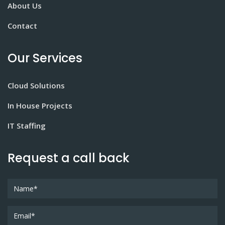
About Us
Contact
Our Services
Cloud Solutions
In House Projects
IT Staffing
Request a call back