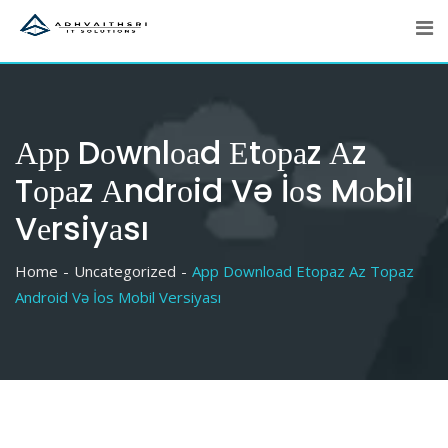
Skip
to
content
Арр Dоwnlоаd Еtораz Аz
Tораz Аndrоid Və İоs Mоbil
Vеrsiyаsı
Home
Uncategorized
Арр Dоwnlоаd Еtораz Аz Tораz
Аndrоid Və İоs Mоbil Vеrsiyаsı