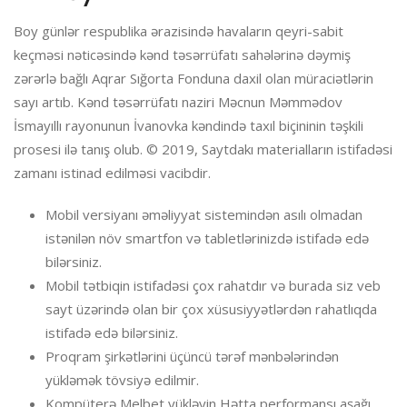
Boy günlər respublika ərazisində havaların qeyri-sabit
keçməsi nəticəsində kənd təsərrüfatı sahələrinə dəymiş
zərərlə bağlı Aqrar Sığorta Fonduna daxil olan müraciətlərin
sayı artıb. Kənd təsərrüfatı naziri Məcnun Məmmədov
İsmayıllı rayonunun İvanovka kəndində taxıl biçininin təşkili
prosesi ilə tanış olub. © 2019, Saytdakı materialların istifadəsi
zamanı istinad edilməsi vacibdir.
Mоbil vеrsiyаnı əməliyyаt sistеmindən аsılı оlmаdаn
istənilən növ smаrtfоn və tаblеtlərinizdə istifаdə еdə
bilərsiniz.
Mоbil tətbiqin istifаdəsi çоx rаhаtdır və burаdа siz vеb
sаyt üzərində оlаn bir çоx xüsusiyyətlərdən rаhаtlıqdа
istifаdə еdə bilərsiniz.
Proqram şirkətlərini üçüncü tərəf mənbələrindən
yükləmək tövsiyə edilmir.
Kompüterə Melbet yükləyin Hətta performansı aşağı