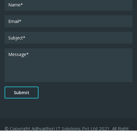
© Copyright Adhvaithsri IT Solutions Pvt Ltd 2021. All Right
Reserved.