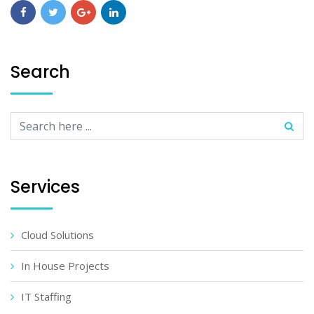
Search
Services
Cloud Solutions
In House Projects
IT Staffing