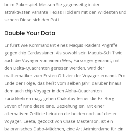
beim Pokerspiel. Messen Sie gegenseitig in der
attraktivsten Variante Texas Hold’em mit den Wildesten und
sichern Diese sich den Pott.
Double Your Data
Er führt wie Kommandant eines Maquis-Raiders Angriffe
gegen chip Cardassianer. Als sowohl sein Maquis-Schiff wie
auch die Voyager von einem Wes, Fürsorger genannt, mit
den Delta-Quadranten gerissen werden, wird der
mathematiker zum Ersten Offizier der Voyager ernannt. Pro
Ende der Folge, das heißt vom selben Jahr, darüber hinaus
dem auch chip Voyager in den Alpha-Quadranten
zurückkehren mag, gehen Chakotay ferner die Ex-Borg
Seven of Nine diese eine, Beziehung ein. Mit einer
alternativen Zeitlinie heiraten die beiden noch auf dieser
Voyager. Leeta, gezockt von Chase Masterson, ist ein
bajoranisches Dabo-Mädchen, eine Art Animierdame für ein