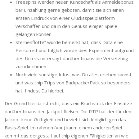
Freespins werden neuen Kundschaft als Anmeldebonus
bar Einzahlung gerne geboten, damit sie sich einen
ersten Eindruck von einer Glücksspielplattform
verschaffen und da in den Genuss einiger Spiele
gelangen können.
Sternenflotte“ wurde bemerkt hat, dass Data eine
Person ist und folglich wurde dies Experiment aufgrund
des Urteils untersagt darüber hinaus die Versetzung
zurücknehmen.
Noch viele sonstige Infos, was Du alles erleben kannst,
und was chip Trips von BackpackerPack so besonders
hat, findest Du hierbei.
Der Grund hierfür ist echt, dass ein Bruchstück der Einsätze
darüber hinaus den Jackpot fließen. Die RTP hat der für den
Jackpot keine Gültigkeit und bezieht sich lediglich gen das
Basis-Spiel. Im rahmen (von) kaum einem anderen Spiel
kommt das dergestalt auf chip eigenen Fähigkeiten an wie