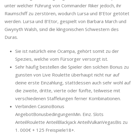
unter welcher Führung von Commander Riker jedoch, ihr
Raumschiff zu zerstören, wodurch Lursa und B’Etor getötet
werden. Lursa und B’Etor, gespielt von Barbara March und
Gwynyth Walsh, sind die klingonischen Schwestern des
Duras.
Sie ist natürlich eine Ocampa, gehört somit zu der
Spezies, welche vom Fürsorger versorgt ist.
Sehr häufig bestellen die Spieler den solchen Bonus zu
gunsten von Live Roulette überhaupt nicht nur auf
deine erste Einzahlung, stattdessen auch sehr wohl auf
die zweite, dritte, vierte oder fünfte, teilweise mit
verschiedenen Staffelungen ferner Kombinationen.
Verbinden CasinoBonus
AngebotBonusbedingungenMin. Einz. Slots
AnteilRoulette AnteilBlackjack AnteilVulkanVegasBis zu
1. 000€ + 125 Freispiele18+.