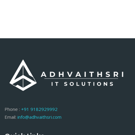
Phone :
+91 9182929992
Email:
info@adhvaithsri.com