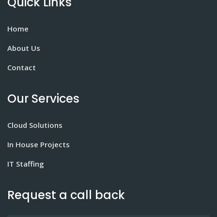
Quick Links
Home
About Us
Contact
Our Services
Cloud Solutions
In House Projects
IT Staffing
Request a call back