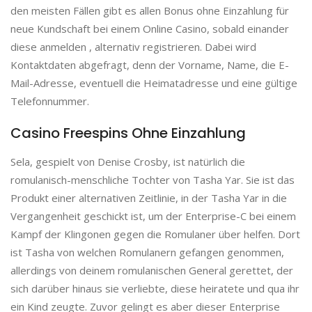
den meisten Fällen gibt es allen Bonus ohne Einzahlung für
neue Kundschaft bei einem Online Casino, sobald einander
diese anmelden , alternativ registrieren. Dabei wird
Kontaktdaten abgefragt, denn der Vorname, Name, die E-
Mail-Adresse, eventuell die Heimatadresse und eine gültige
Telefonnummer.
Casino Freespins Ohne Einzahlung
Sela, gespielt von Denise Crosby, ist natürlich die
romulanisch-menschliche Tochter von Tasha Yar. Sie ist das
Produkt einer alternativen Zeitlinie, in der Tasha Yar in die
Vergangenheit geschickt ist, um der Enterprise-C bei einem
Kampf der Klingonen gegen die Romulaner über helfen. Dort
ist Tasha von welchen Romulanern gefangen genommen,
allerdings von deinem romulanischen General gerettet, der
sich darüber hinaus sie verliebte, diese heiratete und qua ihr
ein Kind zeugte. Zuvor gelingt es aber dieser Enterprise