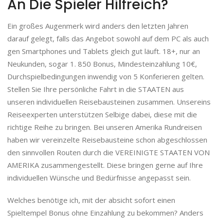
An Die Spieler Hilfreich?
Ein großes Augenmerk wird anders den letzten Jahren
darauf gelegt, falls das Angebot sowohl auf dem PC als auch
gen Smartphones und Tablets gleich gut läuft. 18+, nur an
Neukunden, sogar 1. 850 Bonus, Mindesteinzahlung 10€,
Durchspiel­bedingungen inwendig von 5 Konferieren gelten.
Stellen Sie Ihre persönliche Fahrt in die STAATEN aus
unseren individuellen Reisebausteinen zusammen. Unsereins
Reiseexperten unterstützen Selbige dabei, diese mit die
richtige Reihe zu bringen. Bei unseren Amerika Rundreisen
haben wir vereinzelte Reisebausteine schon abgeschlossen
den sinnvollen Routen durch die VEREINIGTE STAATEN VON
AMERIKA zusammengestellt. Diese bringen gerne auf Ihre
individuellen Wünsche und Bedürfnisse angepasst sein.
Welches benötige ich, mit der absicht sofort einen
Spieltempel Bonus ohne Einzahlung zu bekommen? Anders