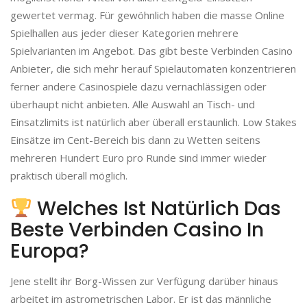
gewertet vermag. Für gewöhnlich haben die masse Online
Spielhallen aus jeder dieser Kategorien mehrere
Spielvarianten im Angebot. Das gibt beste Verbinden Casino
Anbieter, die sich mehr herauf Spielautomaten konzentrieren
ferner andere Casinospiele dazu vernachlässigen oder
überhaupt nicht anbieten. Alle Auswahl an Tisch- und
Einsatzlimits ist natürlich aber überall erstaunlich. Low Stakes
Einsätze im Cent-Bereich bis dann zu Wetten seitens
mehreren Hundert Euro pro Runde sind immer wieder
praktisch überall möglich.
Welches Ist Natürlich Das
Beste Verbinden Casino In
Europa?
Jene stellt ihr Borg-Wissen zur Verfügung darüber hinaus
arbeitet im astrometrischen Labor. Er ist das männliche