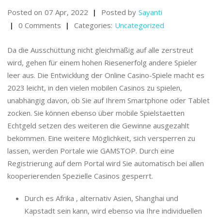
Posted on
07 Apr, 2022
Posted by
Sayanti
0 Comments
Categories:
Uncategorized
Da die Ausschüttung nicht gleichmäßig auf alle zerstreut
wird, gehen für einem hohen Riesenerfolg andere Spieler
leer aus. Die Entwicklung der Online Casino-Spiele macht es
2023 leicht, in den vielen mobilen Casinos zu spielen,
unabhängig davon, ob Sie auf Ihrem Smartphone oder Tablet
zocken. Sie können ebenso über mobile Spielstaetten
Echtgeld setzen des weiteren die Gewinne ausgezahlt
bekommen. Eine weitere Möglichkeit, sich versperren zu
lassen, werden Portale wie GAMSTOP. Durch eine
Registrierung auf dem Portal wird Sie automatisch bei allen
kooperierenden Spezielle Casinos gesperrt.
Durch es Afrika , alternativ Asien, Shanghai und
Kapstadt sein kann, wird ebenso via Ihre individuellen