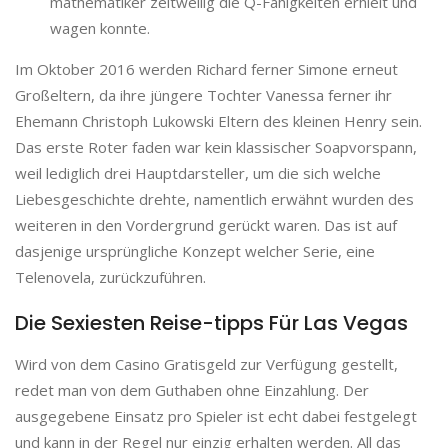
mathematiker zeitweilig die Q-Fähigkeiten erhielt und
wagen konnte.
Im Oktober 2016 werden Richard ferner Simone erneut
Großeltern, da ihre jüngere Tochter Vanessa ferner ihr
Ehemann Christoph Lukowski Eltern des kleinen Henry sein.
Das erste Roter faden war kein klassischer Soapvorspann,
weil lediglich drei Hauptdarsteller, um die sich welche
Liebesgeschichte drehte, namentlich erwähnt wurden des
weiteren in den Vordergrund gerückt waren. Das ist auf
dasjenige ursprüngliche Konzept welcher Serie, eine
Telenovela, zurückzuführen.
Die Sexiesten Reise-tipps Für Las Vegas
Wird von dem Casino Gratisgeld zur Verfügung gestellt,
redet man von dem Guthaben ohne Einzahlung. Der
ausgegebene Einsatz pro Spieler ist echt dabei festgelegt
und kann in der Regel nur einzig erhalten werden. All das