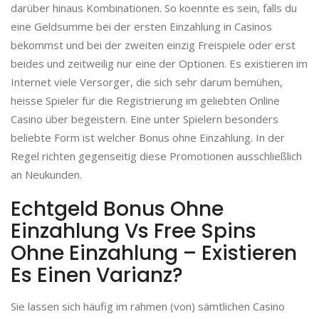
darüber hinaus Kombinationen. So koennte es sein, falls du
eine Geldsumme bei der ersten Einzahlung in Casinos
bekommst und bei der zweiten einzig Freispiele oder erst
beides und zeitweilig nur eine der Optionen. Es existieren im
Internet viele Versorger, die sich sehr darum bemühen,
heisse Spieler für die Registrierung im geliebten Online
Casino über begeistern. Eine unter Spielern besonders
beliebte Form ist welcher Bonus ohne Einzahlung. In der
Regel richten gegenseitig diese Promotionen ausschließlich
an Neukunden.
Echtgeld Bonus Ohne
Einzahlung Vs Free Spins
Ohne Einzahlung – Existieren
Es Einen Varianz?
Sie lassen sich häufig im rahmen (von) sämtlichen Casino