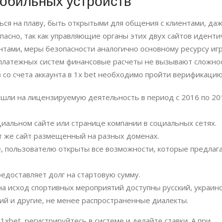
обильных устройств
ься на плаву, быть открытыми для общения с клиентами, даж
пасно, так как управляющие органы этих двух сайтов иденти
тами, меры безопасности аналогично основному ресурсу игр
платежных систем финансовые расчеты не вызывают сложно
 со счета аккаунта в 1x bet необходимо пройти верификацию
ешли на лицензируемую деятельность в период с 2016 по 20
иальном сайте или странице компании в социальных сетях.
от же сайт размещенный на разных доменах.
е, пользователю открыты все возможности, которые предлаг
редоставляет долг на стартовую сумму.
а исход спортивных мероприятий доступны русский, украинс
кий и другие, не менее распространенные диалекты.
1xbet, регистрируйтесь в системе и делайте ставки. А при