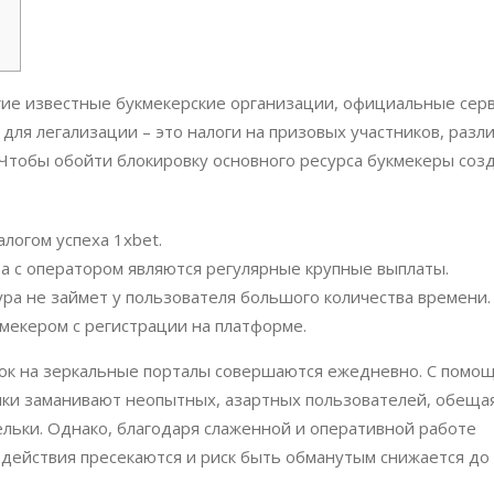
гие известные букмекерские организации, официальные сер
 для легализации – это налоги на призовых участников, разл
 Чтобы обойти блокировку основного ресурса букмекеры соз
логом успеха 1xbet.
 с оператором являются регулярные крупные выплаты.
ра не займет у пользователя большого количества времени.
мекером с регистрации на платформе.
ок на зеркальные порталы совершаются ежедневно. С помо
ики заманивают неопытных, азартных пользователей, обеща
льки. Однако, благодаря слаженной и оперативной работе
ействия пресекаются и риск быть обманутым снижается до 