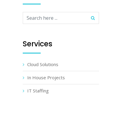
Services
Cloud Solutions
In House Projects
IT Staffing