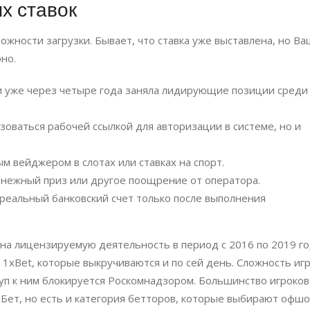
х ставок
можности загрузки. Бывает, что ставка уже выставлена, но В
но.
 и уже через четыре года заняла лидирующие позиции среди
оваться рабочей ссылкой для авторизации в системе, но и
 вейджером в слотах или ставках на спорт.
енежный приз или другое поощрение от оператора.
реальный банковский счет только после выполнения
на лицензируемую деятельность в период с 2016 по 2019 го
1xBet, которые выкручиваются и по сей день. Сложность иг
туп к ним блокируется Роскомнадзором. Большинство игроков
хБет, но есть и категория бетторов, которые выбирают офшо