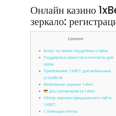
Онлайн казино 1xB
зеркало: регистраци
Content
Бонус за серию неудачных ставок
Поддержка клиентов и контакты для
связи
Приложение 1XBET для мобильных
устройств
Мобильное зеркало 1xbet
Доступная валюта 1xbet
Обзор зеркала официального сайта
1XBET
С помощью почты