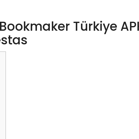
T Bookmaker Türkiye AP
estas