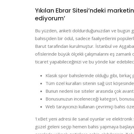
Yıkılan Ebrar Sitesi’ndeki marketin 
ediyorum’
Bu yüzden, anketi doldurduğunuzdan ve bugün gelir
bahisçiden bir ödül, sadece faaliyetlerini popüler
Barut tarafından kurulmuştur. İstanbul ve Aşgabat
ofislerinde büyük ölçekli çalışmalarını eş zamanlı
ticaret yapabileceğinizi ve bu yönde kar edebilece
Klasik spor bahislerinde olduğu gibi, birkaç p
Tüm özel kuralları sitenin sağ üst köşesindek
Bunun nedeni ise siteler arasında çok avantaj
Bonusunuzun inceleneceği kategori, bonusu k
Web tarayıcınızı kullanan çevrimiçi bahis özel
1xBet yeni adresi ile sanal oyunlar ve elektroni
güzel geleni seçip hemen bahis yapmaya başlayın