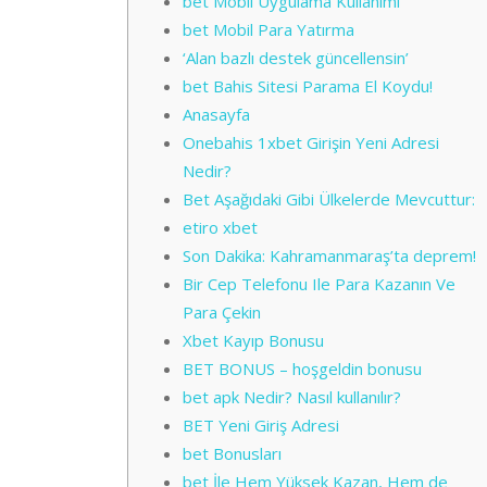
bet Mobil Uygulama Kullanımı
bet Mobil Para Yatırma
‘Alan bazlı destek güncellensin’
bet Bahis Sitesi Parama El Koydu!
Anasayfa
Onebahis 1xbet Girişin Yeni Adresi
Nedir?
Bet Aşağıdaki Gibi Ülkelerde Mevcuttur:
etiro xbet
Son Dakika: Kahramanmaraş’ta deprem!
Bir Cep Telefonu Ile Para Kazanın Ve
Para Çekin
Xbet Kayıp Bonusu
BET BONUS – hoşgeldin bonusu
bet apk Nedir? Nasıl kullanılır?
BET Yeni Giriş Adresi
bet Bonusları
bet İle Hem Yüksek Kazan, Hem de