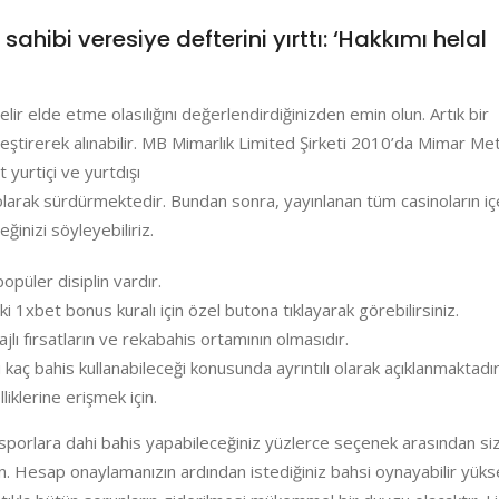
sahibi veresiye defterini yırttı: ‘Hakkımı helal
 elde etme olasılığını değerlendirdiğinizden emin olun. Artık bir
leştirerek alınabilir. MB Mimarlık Limited Şirketi 2010’da Mimar Met
 yurtiçi ve yurtdışı
 olarak sürdürmektedir. Bundan sonra, yayınlanan tüm casinoların içer
ğinizi söyleyebiliriz.
opüler disiplin vardır.
i 1xbet bonus kuralı için özel butona tıklayarak görebilirsiniz.
lı fırsatların ve rekabahis ortamının olmasıdır.
aç bahis kullanabileceği konusunda ayrıntılı olarak açıklanmaktadır
liklerine erişmek için.
k sporlara dahi bahis yapabileceğiniz yüzlerce seçenek arasından si
. Hesap onaylamanızın ardından istediğiniz bahsi oynayabilir yüks