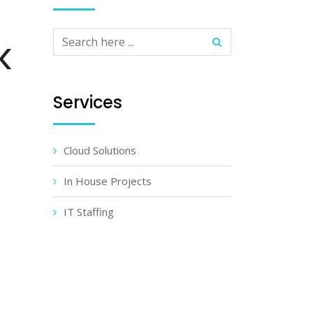
K
Services
Cloud Solutions
In House Projects
IT Staffing