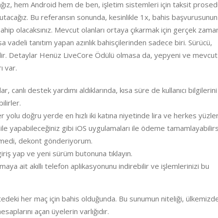
acağız, hem Android hem de ben, işletim sistemleri için taksit prose
 tutacağız. Bu referansın sonunda, kesinlikle 1x, bahis başvurusunu
sahip olacaksınız. Mevcut olanları ortaya çıkarmak için gerçek zaman
ısa vadeli tanıtım yapan azınlık bahisçilerinden sadece biri. Sürücü,
bilir. Detaylar Henüz LiveCore Ödülü olmasa da, yepyeni ve mevcut
ı var.
 canlı destek yardımı aldıklarında, kısa süre de kullanıcı bilgilerini
lirler.
 yolu doğru yerde en hızlı iki katına niyetinde lira ve herkes yüzle
le yapabileceğiniz gibi iOS uygulamaları ile ödeme tamamlayabilirsi
medi, dekont gönderiyorum.
riş yap ve yeni sürüm butonuna tıklayın.
ya ait akıllı telefon aplikasyonunu indirebilir ve işlemlerinizi bu
edeki her maç için bahis olduğunda. Bu sunumun niteliği, ülkemizd
saplarını açan üyelerin varlığıdır.