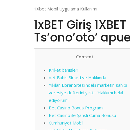
1Xbet Mobil Uygulama Kullanımı
1xBET Giriş 1XBE
Ts’ono’oto’ apu
Content
Kriket bahisleri
bet Bahis Şirketi ve Hakkında
Yıkılan Ebrar Sitesi’ndeki marketin sahibi
veresiye defterini yırttı: ‘Hakkımı helal
ediyorum’
Bet Casino Bonus Programı
Bet Casino ile Şanslı Cuma Bonusu
Cumhuriyet Mobil