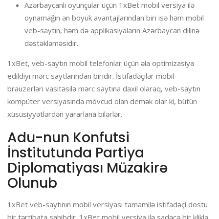
Azərbaycanlı oyunçular üçün 1xBet mobil versiya ilə
oynamağın ən böyük avantajlarından biri isə həm mobil
veb-saytın, həm də applikasiyaların Azərbaycan dilinə
dəstəkləməsidir.
1xBet, veb-saytın mobil telefonlar üçün əla optimizasiya
edildiyi mərc saytlarından biridir. İstifadəçilər mobil
brauzerləri vasitəsilə mərc saytına daxil olaraq, veb-saytın
kompüter versiyasında mövcud olan demək olar ki, bütün
xüsusiyyətlərdən yararlana bilərlər.
Adu-nun Konfutsi
İnstitutunda Partiya
Diplomatiyası Müzakirə
Olunub
1xBet veb-saytının mobil versiyası tamamilə istifadəçi dostu
bir tərtibata sahibdir. 1xBet mobil versiya ilə sadəcə bir kliklə