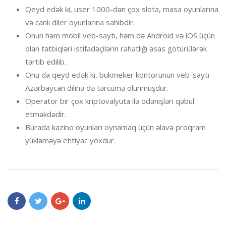
Qeyd edək ki, user 1000-dən çox slota, masa oyunlarına
və canlı diler oyunlarına sahibdir.
Onun həm mobil veb-saytı, həm də Android və iOS üçün
olan tətbiqləri istifadəçilərin rahatlığı əsas götürülərək
tərtib edilib.
Onu da qeyd edək ki, bukmeker kontorunun veb-saytı
Azərbaycan dilinə də tərcümə olunmuşdur.
Operator bir çox kriptovalyuta ilə ödənişləri qəbul
etməkdədir.
Burada kazino oyunları oynamaq üçün əlavə proqram
yükləməyə ehtiyac yoxdur.