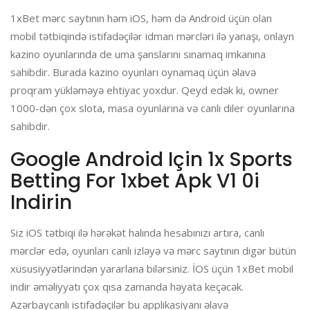
1xBet mərc saytının həm iOS, həm də Android üçün olan
mobil tətbiqində istifadəçilər idman mərcləri ilə yanaşı, onlayn
kazino oyunlarında de uma şanslarını sınamaq imkanına
sahibdir. Burada kazino oyunları oynamaq üçün əlavə
proqram yükləməyə ehtiyac yoxdur. Qeyd edək ki, owner
1000-dən çox slota, masa oyunlarına və canlı diler oyunlarına
sahibdir.
Google Android Için 1x Sports
Betting For 1xbet Apk V1 0i
Indirin
Siz iOS tətbiqi ilə hərəkət halında hesabınızı artıra, canlı
mərclər edə, oyunları canlı izləyə və mərc saytının digər bütün
xüsusiyyətlərindən yararlana bilərsiniz. İOS üçün 1xBet mobil
indir əməliyyatı çox qısa zamanda həyata keçəcək.
Azərbaycanlı istifadəçilər bu applikasiyanı əlavə