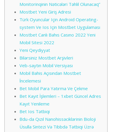
Monitorinqinin Nəticələri Təhlil Olunacaq”
Mostbet Yeni Giriş Adresi
Türk Oyuncular Için Android Operating-
system Ve Ios Için Mostbet Uygulaması
Mostbet Canlı Bahıs Casıno 2022 Yeni
Mobil Sitesi 2022
Yeni Qeydiyyat
Bilərsiniz Mostbet Arşivleri
Veb-saytın Mobil Versiyası
Mobil Bahis Açısından Mostbet
İncelemesi
Bet Mobil Para Yatırma Ve Çekme
Bet Kayıt İşlemleri – 1xbet Güncel Adres
Kayıt Yenileme
Bet Ios Tətbiqi
Bdu-da Qızıl Nanohissəciklərinin Bioloji
Üsulla Sintezi Və Tibbdə Tətbiqi Üzrə