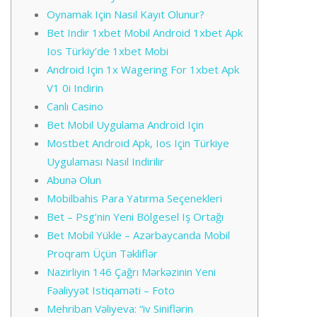
Oynamak Için Nasıl Kayıt Olunur?
Bet Indir 1xbet Mobil Android 1xbet Apk
Ios Türkiy’de 1xbet Mobi
Android Için 1x Wagering For 1xbet Apk
V1 0i Indirin
Canlı Casino
Bet Mobil Uygulama Android Için
Mostbet Android Apk, Ios Için Türkiye
Uygulaması Nasıl Indirilir
Abunə Olun
Mobilbahis Para Yatırma Seçenekleri
Bet – Psg’nin Yeni Bölgesel Iş Ortağı
Bet Mobil Yükle – Azərbaycanda Mobil
Proqram Üçün Təkliflər
Nazirliyin 146 Çağrı Mərkəzinin Yeni
Fəaliyyət Istiqaməti – Foto
Mehriban Vəliyeva: “iv Siniflərin