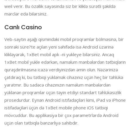
weil verir. Bu özəllik sayəsində siz bir kliklə sürətli şəkildə
mərclər edə bilərsiniz.
Canlı Casino
Veb-saytın aşağı qismindəki mobil proqramlar bölməsinə, bir
sonraki süre?te açılan yeni səhifədə isə Android üzərinə
klikləyərək, 1xBet mobil apk -ni yukleye bilərsiniz. Ancaq
1xBet mobil yukle edərkən, naməlum mənbələrdən tətbiqlərin
quraşdırılmasına icazə verdiyinizdən əmin olun. Nəzərinizə
çatdıraq ki, bu tətbiqi yükləmək cihazınız üçün heç bir təhlükə
yaratmır. Bu sadəcə cihazınızın naməlum mənbələrdən
yüklənən proqramlar üçün təyin etdiyi standart təhlükəsizlik
prosedurdur. Eynən Android istifadəçiləri kimi, iPad və iPhone
istifadəçiləri üçün də 1xBet mobile phone iOS tətbiqi
mövcuddur. Bu applikasiya bir çox parametrlərdə Android
üçün olan tətbiqlə bənzərliyə sahibdir.