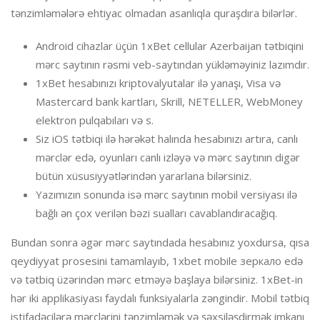
tənzimləmələrə ehtiyac olmadan asanlıqla quraşdıra bilərlər.
Android cihazlar üçün 1xBet cellular Azerbaijan tətbiqini
mərc saytının rəsmi veb-saytından yükləməyiniz lazımdır.
1xBet hesabınızı kriptovalyutalar ilə yanaşı, Visa və
Mastercard bank kartları, Skrill, NETELLER, WebMoney
elektron pulqabıları və s.
Siz iOS tətbiqi ilə hərəkət halında hesabınızı artıra, canlı
mərclər edə, oyunları canlı izləyə və mərc saytının digər
bütün xüsusiyyətlərindən yararlana bilərsiniz.
Yazımızın sonunda isə mərc saytının mobil versiyası ilə
bağlı ən çox verilən bəzi sualları cavablandıracağıq.
Bundan sonra əgər mərc saytındada hesabınız yoxdursa, qısa
qeydiyyat prosesini tamamlayıb, 1xbet mobile зеркало edə
və tətbiq üzərindən mərc etməyə başlaya bilərsiniz. 1xBet-in
hər iki applikasiyası faydalı funksiyalarla zəngindir. Mobil tətbiq
istifadəçilərə mərclərini tənzimləmək və şəxsiləşdirmək imkanı