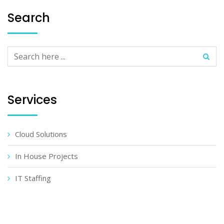
Search
Services
Cloud Solutions
In House Projects
IT Staffing