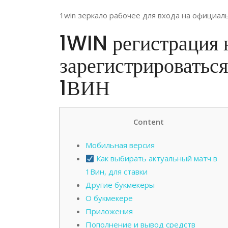
1win зеркало рабочее для входа на официал
1WIN регистрация 
зарегистрироваться
1ВИН
Content
Мобильная версия
Как выбирать актуальный матч в
1Вин, для ставки
Другие букмекеры
О букмекере
Приложения
Пополнение и вывод средств