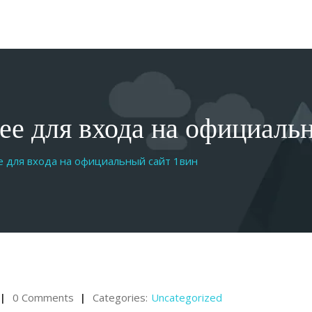
ее для входа на официаль
е для входа на официальный сайт 1вин
0 Comments
Categories:
Uncategorized