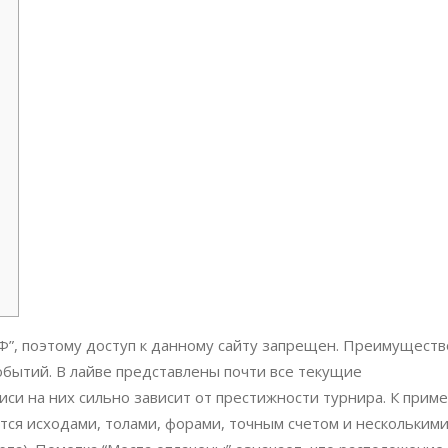
Ф”, поэтому доступ к данному сайту запрещен. Преимущест
обытий. В лайве представлены почти все текущие
си на них сильно зависит от престижности турнира. К приме
тся исходами, толами, форами, точным счетом и нескольким