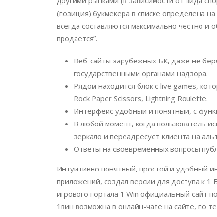
другими рынками (в зависимости от вида спо
(позиция) букмекера в списке определена на
всегда составляются максимально честно и о
продается”.
Веб-сайты зарубежных БК, даже не бер
государственными органами надзора.
Рядом находится блок с live games, котор
Rock Paper Scissors, Lightning Roulette.
Интерфейс удобный и понятный, с функ
В любой момент, когда пользователь ис
зеркало и переадресует клиента на аль
Ответы на своевременных вопросы публи
Интуитивно понятный, простой и удобный ин
приложений, создал версии для доступа к 1 В
игрового портала 1 Win официальный сайт п
1вин возможна в онлайн-чате на сайте, по т