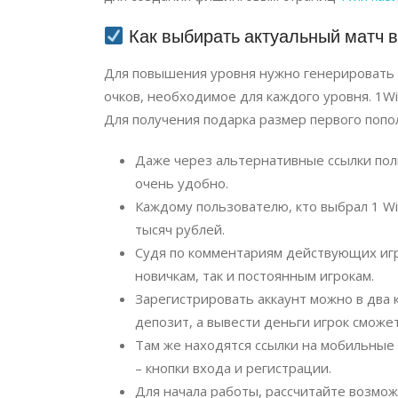
Как выбирать актуальный матч в 
Для повышения уровня нужно генерировать к
очков, необходимое для каждого уровня. 1W
Для получения подарка размер первого поп
Даже через альтернативные ссылки пол
очень удобно.
Каждому пользователю, кто выбрал 1 Win
тысяч рублей.
Судя по комментариям действующих игр
новичкам, так и постоянным игрокам.
Зарегистрировать аккаунт можно в два 
депозит, а вывести деньги игрок сможе
Там же находятся ссылки на мобильные 
– кнопки входа и регистрации.
Для начала работы, рассчитайте возмож