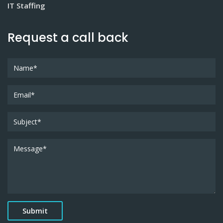
IT Staffing
Request a call back