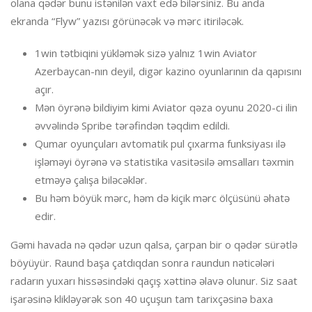
olana qədər bunu istənilən vaxt edə bilərsiniz. Bu anda
ekranda “Flyw” yazısı görünəcək və mərc itiriləcək.
1win tətbiqini yükləmək sizə yalnız 1win Aviator
Azerbaycan-nın deyil, digər kazino oyunlarının da qapısını
açır.
Mən öyrənə bildiyim kimi Aviator qəza oyunu 2020-ci ilin
əvvəlində Spribe tərəfindən təqdim edildi.
Qumar oyunçuları avtomatik pul çıxarma funksiyası ilə
işləməyi öyrənə və statistika vasitəsilə əmsalları təxmin
etməyə çalışa biləcəklər.
Bu həm böyük mərc, həm də kiçik mərc ölçüsünü əhatə
edir.
Gəmi havada nə qədər uzun qalsa, çarpan bir o qədər sürətlə
böyüyür. Raund başa çatdıqdan sonra raundun nəticələri
radarın yuxarı hissəsindəki qaçış xəttinə əlavə olunur. Siz saat
işarəsinə klikləyərək son 40 uçuşun tam tarixçəsinə baxa