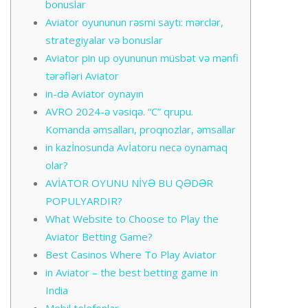
bonuslar
Aviator oyununun rəsmi saytı: mərclər,
strategiyalar və bonuslar
Aviator pin up oyununun müsbət və mənfi
tərəfləri Aviator
in-də Aviator oynayın
AVRO 2024-ə vəsiqə. “C” qrupu.
Komanda əmsalları, proqnozlar, əmsallar
in kazİnosunda Avİatoru necə oynamaq
olar?
AVİATOR OYUNU NİYƏ BU QƏDƏR
POPULYARDIR?
What Website to Choose to Play the
Aviator Betting Game?
Best Casinos Where To Play Aviator
in Aviator – the best betting game in
India