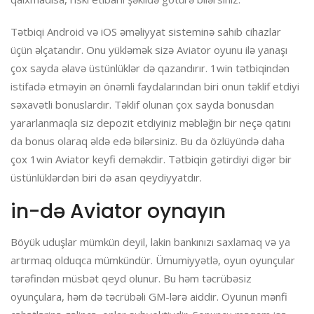
Tətbiqi Android və iOS əməliyyat sisteminə sahib cihazlar
üçün əlçatandır. Onu yükləmək sizə Aviator oyunu ilə yanaşı
çox sayda əlavə üstünlüklər də qazandırır. 1win tətbiqindən
istifadə etməyin ən önəmli faydalarından biri onun təklif etdiyi
səxavətli bonuslardır. Təklif olunan çox sayda bonusdan
yararlanmaqla siz depozit etdiyiniz məbləğin bir neçə qatını
da bonus olaraq əldə edə bilərsiniz. Bu da özlüyündə daha
çox 1win Aviator keyfi deməkdir. Tətbiqin gətirdiyi digər bir
üstünlüklərdən biri də asan qeydiyyatdır.
in-də Aviator oynayın
Böyük uduşlar mümkün deyil, lakin bankınızı saxlamaq və ya
artırmaq olduqca mümkündür. Ümumiyyətlə, oyun oyunçular
tərəfindən müsbət qeyd olunur. Bu həm təcrübəsiz
oyunçulara, həm də təcrübəli GM-lərə aiddir. Oyunun mənfi