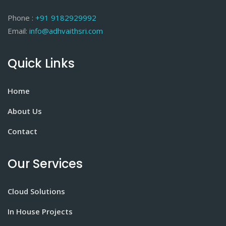
Phone :
+91 9182929992
Email:
info@adhvaithsri.com
Quick Links
Home
About Us
Contact
Our Services
Cloud Solutions
In House Projects