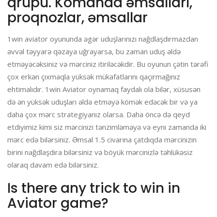
qrupu. Komanda əmsalları,
proqnozlar, əmsallar
1win aviator oyununda əgər uduşlarınızı nağdlaşdırmazdan
əvvəl təyyarə qəzaya uğrayarsa, bu zaman uduş əldə
etməyəcəksiniz və mərciniz itiriləcəkdir. Bu oyunun çətin tərəfi
çox erkən çıxmaqla yüksək mükafatlarını qaçırmağınız
ehtimalıdır. 1win Aviator oynamaq faydalı ola bilər, xüsusən
də ən yüksək uduşları əldə etməyə kömək edəcək bir və ya
daha çox mərc strategiyanız olarsa. Daha öncə də qeyd
etdiyimiz kimi siz mərcinizi tənzimləməyə və eyni zamanda iki
mərc edə bilərsiniz. Əmsal 1.5 civarına çatdıqda mərcinizin
birini nağdlaşdıra bilərsiniz və böyük mərcinizlə təhlükəsiz
olaraq davam edə bilərsiniz.
Is there any trick to win in
Aviator game?