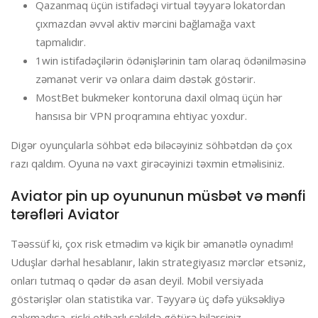
Qazanmaq üçün istifadəçi virtual təyyarə lokatordan
çıxmazdan əvvəl aktiv mərcini bağlamağa vaxt
tapmalıdır.
1win istifadəçilərin ödənişlərinin tam olaraq ödənilməsinə
zəmanət verir və onlara daim dəstək göstərir.
MostBet bukmeker kontoruna daxil olmaq üçün hər
hansısa bir VPN proqramına ehtiyac yoxdur.
Digər oyunçularla söhbət edə biləcəyiniz söhbətdən də çox
razı qaldım. Oyuna nə vaxt girəcəyinizi təxmin etməlisiniz.
Aviator pin up oyununun müsbət və mənfi
tərəfləri Aviator
Təəssüf ki, çox risk etmədim və kiçik bir əmanətlə oynadım!
Uduşlar dərhal hesablanır, lakin strategiyasız mərclər etsəniz,
onları tutmaq o qədər də asan deyil. Mobil versiyada
göstərişlər olan statistika var. Təyyarə üç dəfə yüksəkliyə
qalxmadısa, riski etibarlı şəkildə götürə bilərsiniz.