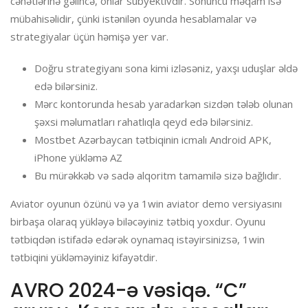
cəhətlərinə gəlincə, onlar subyektivdir. Sonuncu məqam isə
mübahisəlidir, çünki istənilən oyunda hesablamalar və
strategiyalar üçün həmişə yer var.
Doğru strategiyanı sona kimi izləsəniz, yaxşı uduşlar əldə
edə bilərsiniz.
Mərc kontorunda hesab yaradarkən sizdən tələb olunan
şəxsi məlumatları rahatlıqla qeyd edə bilərsiniz.
Mostbet Azərbaycan tətbiqinin icmalı Android APK,
iPhone yükləmə AZ
Bu mürəkkəb və sadə alqoritm tamamilə sizə bağlıdır.
Aviator oyunun özünü və ya 1win aviator demo versiyasını
birbaşa olaraq yükləyə biləcəyiniz tətbiq yoxdur. Oyunu
tətbiqdən istifadə edərək oynamaq istəyirsinizsə, 1win
tətbiqini yükləməyiniz kifayətdir.
AVRO 2024-ə vəsiqə. “C”