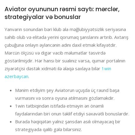
Aviator oyununun rəsmi saytı: mərclər,
strategiyalar və bonuslar
Yanvarın sonundan bəri klub əla məğlubiyyətsizlik seriyasına
sahib olub və elitada yerini qorumaq şanslarını artırıb. Axtarış
çubuğuna onlayn əyləncənin adını daxil etmək kifayətdir.
Mərcün ölçüsü və digər vacib məlumatlar təsvirdə
göstərilmişdir. Hər hansı bir sualınız varsa, qumar portalının
ziyarətçisi dəstək xidməti ilə əlaqə saxlaya bilər
1win
azerbaycan
.
Mənim etdiyim şey Aviatorun uçuşda üç raund başa
vurmasını və sonra oyuna atılmasını gözləməkdir.
1win tətbiqindən istifadə etməyin ən önəmli
faydalarından biri onun təklif etdiyi səxavətli bonuslardır.
Burada həqiqətən yalnız şansdan asılı olmayacaq bir
strategiyada qalib gələ bilərsiniz.