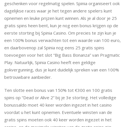
geschenken voor regelmatig spelen. Spinia organiseert ook
dagelijkse races waar je het tegen andere spelers kunt
opnemen en leuke prijzen kunt winnen. Als je al door je 25
gratis spins heen bent, kun je nog een bonus krijgen op de
eerste storting bij Spinia Casino. Om precies te zijn kun je
een 100% bonus verwachten tot een waarde van 100 euro,
en daarbovenop zal Spinia nog eens 25 gratis spins
toevoegen voor het slot “Big Bass Bonanza” van Pragmatic
Play. Natuurlijk, Spinia Casino heeft een geldige
gokvergunning, dus je kunt duidelijk spreken van een 100%
betrouwbare aanbieder.
Ten slotte een bonus van 150% tot €300 en 100 gratis
spins op “Dead or Alive 2” bij je 3e storting. Het volledige
bonussaldo moet 40 keer worden ingezet in het casino
voordat u het kunt opnemen. Eventuele winsten van de
gratis spins moeten ook 40 keer worden ingezet in het