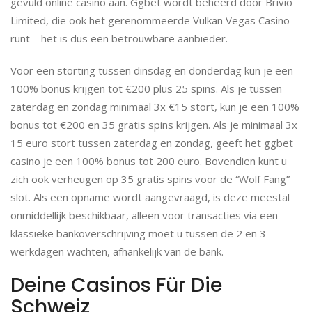
gevuld online casino aan. Ggbet wordt beheerd door Brivio
Limited, die ook het gerenommeerde Vulkan Vegas Casino
runt – het is dus een betrouwbare aanbieder.
Voor een storting tussen dinsdag en donderdag kun je een
100% bonus krijgen tot €200 plus 25 spins. Als je tussen
zaterdag en zondag minimaal 3x €15 stort, kun je een 100%
bonus tot €200 en 35 gratis spins krijgen. Als je minimaal 3x
15 euro stort tussen zaterdag en zondag, geeft het ggbet
casino je een 100% bonus tot 200 euro. Bovendien kunt u
zich ook verheugen op 35 gratis spins voor de “Wolf Fang”
slot. Als een opname wordt aangevraagd, is deze meestal
onmiddellijk beschikbaar, alleen voor transacties via een
klassieke bankoverschrijving moet u tussen de 2 en 3
werkdagen wachten, afhankelijk van de bank.
Deine Casinos Für Die
Schweiz