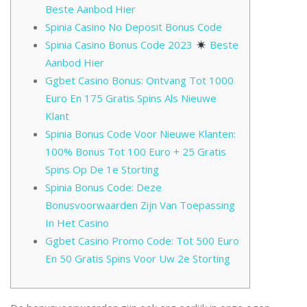
Beste Aanbod Hier
Spinia Casino No Deposit Bonus Code
Spinia Casino Bonus Code 2023
Beste
Aanbod Hier
Ggbet Casino Bonus: Ontvang Tot 1000
Euro En 175 Gratis Spins Als Nieuwe
Klant
Spinia Bonus Code Voor Nieuwe Klanten:
100% Bonus Tot 100 Euro + 25 Gratis
Spins Op De 1e Storting
Spinia Bonus Code: Deze
Bonusvoorwaarden Zijn Van Toepassing
In Het Casino
Ggbet Casino Promo Code: Tot 500 Euro
En 50 Gratis Spins Voor Uw 2e Storting