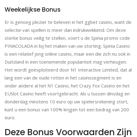
Weekelijkse Bonus
Er is genoeg plezier te beleven in het ggbet casino, want de
selectie van spellen is meer dan indrukwekkend. Om deze
sterke bonus veilig te stellen, voert u de Spinia promo code
PINACOLADA in bij het maken van uw storting. Spinia Casino
is een relatief jong online casino, maar een die zich nu ook in
Duitsland in een toenemende populariteit mag verheugen.
Het wordt geëxploiteerd door N1 Interactive Limited, dat al
lang een van de oude rotten in het casinosegment is en
onder andere al het N1 Casino, het Crazy Fox Casino en het
EUSlot Casino heeft voortgebracht. Als u tussen dinsdag en
donderdag minstens 10 euro op uw spelersrekening stort,
kunt u een bonus van 100% krijgen tot een bedrag van 200
euro.
Deze Bonus Voorwaarden Zijn