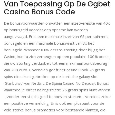
Van Toepassing Op De Ggbet
Casino Bonus Code
De bonusvoorwaarden omvatten een inzetvereiste van 40x
op bonusgeld voordat een opname kan worden
aangevraagd. Er is een maximale inzet van €5 per spin met
bonusgeld en een maximale bonuswinst van 3x het
bonusgeld. Wanneer u uw eerste storting doet bij gg bet
Casino, kunt u zich verheugen op een populaire 100% bonus,
die uw storting verdubbelt tot een maximaal bonusbedrag
van 200 euro. Bovendien geeft het casino u ook 25 gratis
spins die u kunt gebruiken op de iconische galaxy slot
“Starburst” van NetEnt. De Spinia Casino No Deposit Bonus,
waarmee je direct na registratie 25 gratis spins kunt winnen
– zonder eerst echt geld te hoeven storten – verdient zeker
een positieve vermelding. Er is ook een pluspunt voor de
vele sterke bonus promoties voor bestaande klanten, die