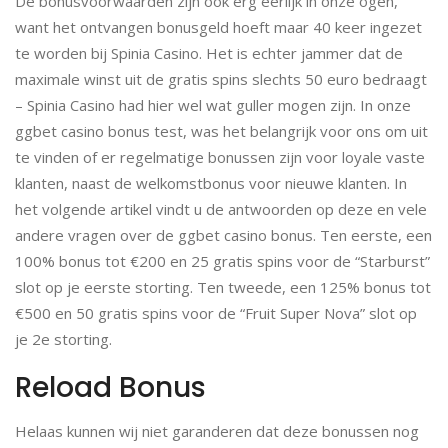
De bonusvoorwaarden zijn ook erg eerlijk in onze ogen,
want het ontvangen bonusgeld hoeft maar 40 keer ingezet
te worden bij Spinia Casino. Het is echter jammer dat de
maximale winst uit de gratis spins slechts 50 euro bedraagt
– Spinia Casino had hier wel wat guller mogen zijn. In onze
ggbet casino bonus test, was het belangrijk voor ons om uit
te vinden of er regelmatige bonussen zijn voor loyale vaste
klanten, naast de welkomstbonus voor nieuwe klanten. In
het volgende artikel vindt u de antwoorden op deze en vele
andere vragen over de ggbet casino bonus. Ten eerste, een
100% bonus tot €200 en 25 gratis spins voor de “Starburst”
slot op je eerste storting. Ten tweede, een 125% bonus tot
€500 en 50 gratis spins voor de “Fruit Super Nova” slot op
je 2e storting.
Reload Bonus
Helaas kunnen wij niet garanderen dat deze bonussen nog