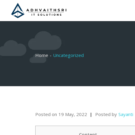
Skip
to
content
Home
Uncategorized
Posted on
19 May, 2022
Posted by
Sayanti
Content