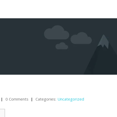
0 Comments
Categories:
Uncategorized