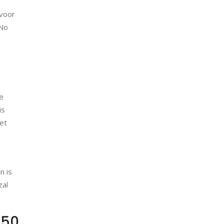
 voor
 No
de
is
et
n is
zal
250