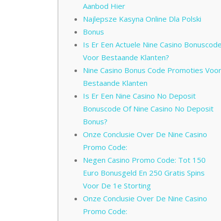
Aanbod Hier
Najlepsze Kasyna Online Dla Polski
Bonus
Is Er Een Actuele Nine Casino Bonuscod
Voor Bestaande Klanten?
Nine Casino Bonus Code Promoties Voo
Bestaande Klanten
Is Er Een Nine Casino No Deposit
Bonuscode Of Nine Casino No Deposit
Bonus?
Onze Conclusie Over De Nine Casino
Promo Code:
Negen Casino Promo Code: Tot 150
Euro Bonusgeld En 250 Gratis Spins
Voor De 1e Storting
Onze Conclusie Over De Nine Casino
Promo Code: