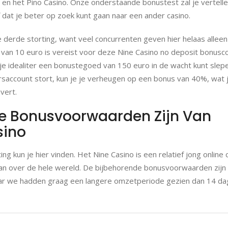
o en het Pino Casino. Onze onderstaande bonustest zal je vertelle
 dat je beter op zoek kunt gaan naar een ander casino.
e derde storting, want veel concurrenten geven hier helaas allee
 van 10 euro is vereist voor deze Nine Casino no deposit bonusc
 idealiter een bonustegoed van 150 euro in de wacht kunt slepe
rsaccount stort, kun je je verheugen op een bonus van 40%, wat j
vert.
ze Bonusvoorwaarden Zijn Van
sino
g kun je hier vinden. Het Nine Casino is een relatief jong online 
van over de hele wereld. De bijbehorende bonusvoorwaarden zijn
aar we hadden graag een langere omzetperiode gezien dan 14 da