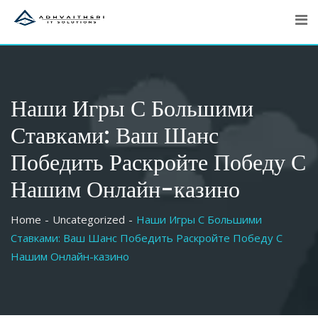
Skip
to
content
Наши Игры С Большими
Ставками: Ваш Шанс
Победить Раскройте Победу С
Нашим Онлайн-казино
Home
Uncategorized
Наши Игры С Большими
Ставками: Ваш Шанс Победить Раскройте Победу С
Нашим Онлайн-казино