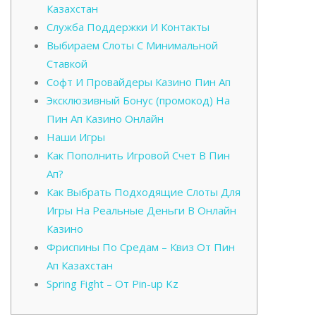
Казахстан
Служба Поддержки И Контакты
Выбираем Слоты С Минимальной
Ставкой
Софт И Провайдеры Казино Пин Ап
Эксклюзивный Бонус (промокод) На
Пин Ап Казино Онлайн
Наши Игры
Как Пополнить Игровой Счет В Пин
Ап?
Как Выбрать Подходящие Слоты Для
Игры На Реальные Деньги В Онлайн
Казино
Фриспины По Средам – Квиз От Пин
Ап Казахстан
Spring Fight – От Pin-up Kz