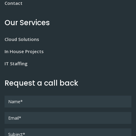
Contact
Our Services
Cloud Solutions
In House Projects
IT Staffing
Request a call back