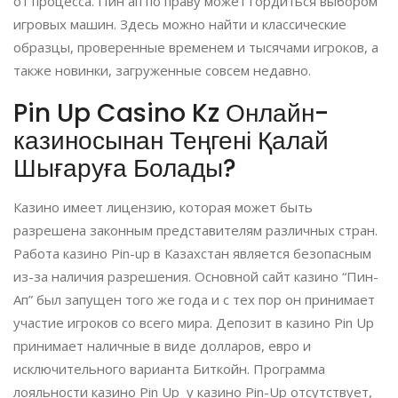
от процесса. Пин ап по праву может гордиться выбором
игровых машин. Здесь можно найти и классические
образцы, проверенные временем и тысячами игроков, а
также новинки, загруженные совсем недавно.
Pin Up Casino Kz Онлайн-
казиносынан Теңгені Қалай
Шығаруға Болады?
Казино имеет лицензию, которая может быть
разрешена законным представителям различных стран.
Работа казино Pin-up в Казахстан является безопасным
из-за наличия разрешения. Основной сайт казино “Пин-
Ап” был запущен того же года и с тех пор он принимает
участие игроков со всего мира. Депозит в казино Pin Up
принимает наличные в виде долларов, евро и
исключительного варианта Биткойн. Программа
лояльности казино Pin Up у казино Pin-Up отсутствует,