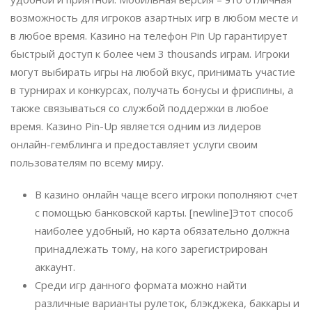
возможность для игроков азартных игр в любом месте и
в любое время. Казино на телефон Pin Up гарантирует
быстрый доступ к более чем 3 thousands играм. Игроки
могут выбирать игры на любой вкус, принимать участие
в турнирах и конкурсах, получать бонусы и фриспины, а
также связываться со службой поддержки в любое
время. Казино Pin-Up является одним из лидеров
онлайн-гемблинга и предоставляет услуги своим
пользователям по всему миру.
В казино онлайн чаще всего игроки пополняют счет
с помощью банковской карты. [newline]Этот способ
наиболее удобный, но карта обязательно должна
принадлежать тому, на кого зарегистрирован
аккаунт.
Среди игр данного формата можно найти
различные варианты рулеток, блэкджека, баккары и