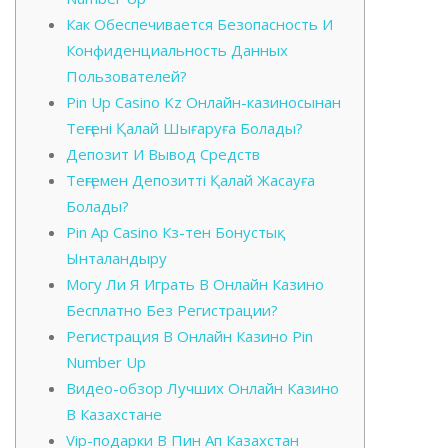
Как Обеспечивается Безопасность И
Конфиденциальность Данных
Пользователей?
Pin Up Casino Kz Онлайн-казиносынан
Теңгені Қалай Шығаруға Болады?
Депозит И Вывод Средств
Теңгемен Депозитті Қалай Жасауға
Болады?
Pin Ap Casino Кз-тен Бонустық
Ынталандыру
Могу Ли Я Играть В Онлайн Казино
Бесплатно Без Регистрации?
Регистрация В Онлайн Казино Pin
Number Up
Видео-обзор Лучших Онлайн Казино
В Казахстане
Vip-подарки В Пин Ап Казахстан