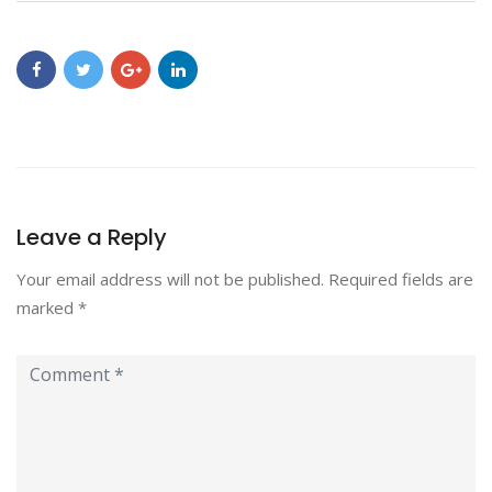
Leave a Reply
Your email address will not be published.
Required fields are
marked
*