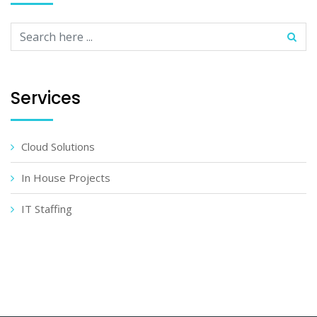
Services
Cloud Solutions
In House Projects
IT Staffing