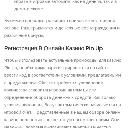
играть в игровые автоматы как на деньги, так и в
демо-режиме.
Букмекер проводит розыгрыш призов на постоянной
основе. Разыгрываются и денежные вознаграждения и
различные бонусы.
Регистрация В Онлайн Казино Pin Up
Чтобы использовать актуальные промокоды для казино
Pin Up, необходимо зарегистрироваться на сайте,
ввести код в соответствии с условиями, предлагаемыми
в предложении. Обычно требуется увеличение
количества ставок на игровые автоматы или
определение оборота денежных средств. Как только
условия включены, бонус автоматически зачисляется на
игровой счет. Представленные в нашем обзоре онлайн
казино полностью соответствуют всем критериям. Они
надежны, вовремя выплачивают выигрыш и честно