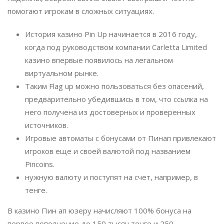
помогают игрокам в сложных ситуациях.
История казино Pin Up начинается в 2016 году,
когда под руководством компании Carletta Limited
казино впервые появилось на легальном
виртуальном рынке.
Таким Flag up можно пользоваться без опасений,
предварительно убедившись в том, что ссылка на
него получена из достоверных и проверенных
источников.
Игровые автоматы с бонусами от Пинап привлекают
игроков еще и своей валютой под названием
Pincoins.
нужную валюту и поступят на счет, например, в
тенге.
В казино Пин ап юзеру начисляют 100% бонуса на
первое пополнение до 150 тысяч тенге и 250